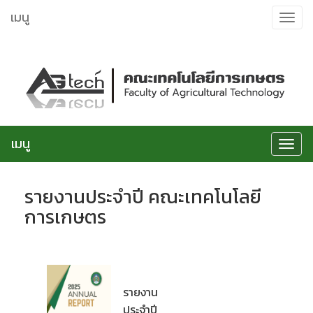
ข้าม
เมนู
Toggle
ไป
navigat
ยัง
เนื้อหา
เมนู
Toggle
navigat
รายงานประจำปี คณะเทคโนโลยี
การเกษตร
รายงาน
ประจำปี