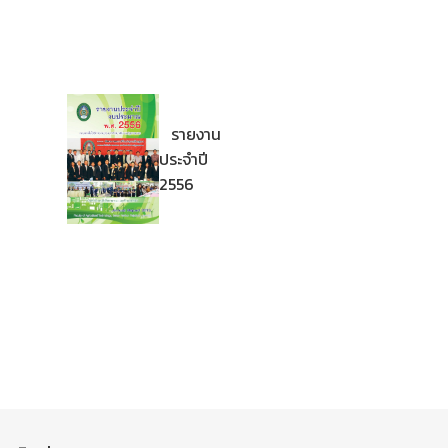
รายงาน
ประจำปี
2556