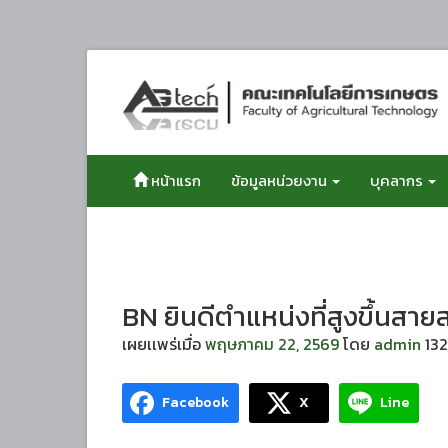
ข้าม
ไป
ยัง
เนื้อหา
หน้าแรก
ข้อมูลหน่วยงาน
บุคลากร
BN ยินดีตำแหน่งที่สูงขึ้นสาย
เผยเเพร่เมื่อ
พฤษภาคม 22, 2569
โดย
admin
132
Facebook
X
Line