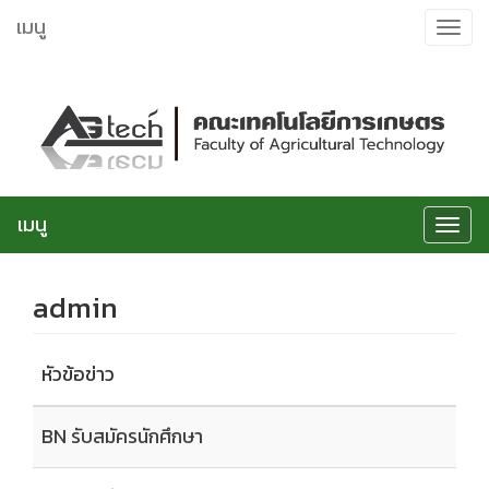
ข้าม
เมนู
Toggle
ไป
navigat
ยัง
เนื้อหา
เมนู
Toggle
navigat
admin
หัวข้อข่าว
BN รับสมัครนักศึกษา