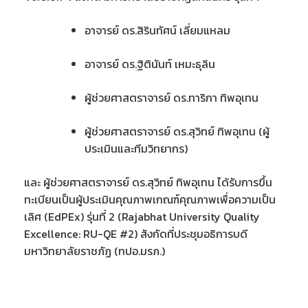
อาจารย์ ดร.สิรินทัศน์ เลี่ยมแหลม
อาจารย์ ดร.ฐิตินันท์ เหมะธุลิน
ผู้ช่วยศาสตราจารย์ ดร.ทาริกา ทิพอุเทน
ผู้ช่วยศาสตราจารย์ ดร.สุวิทย์ ทิพอุเทน (ผู้
ประเมินและทีมวิทยากร)
และ ผู้ช่วยศาสตราจารย์ ดร.สุวิทย์ ทิพอุเทน ได้รับการขึ้น
ทะเบียนเป็นผู้ประเมินคุณภาพเกณฑ์คุณภาพเพื่อความเป็น
เลิศ (EdPEx) รุ่นที่ 2 (Rajabhat University Quality
Excellence: RU-QE #2) สังกัดที่ประชุมอธิการบดี
มหาวิทยาลัยราชภัฏ (ทปอ.มรภ.)