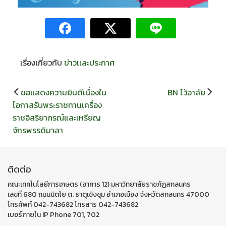
เรื่องเกี่ยวกับ
ข่าวเเละประกาศ
แนะแนว
ขอแสดงความยินดีเนื่องใน
BN ไว้อาลัย
เรื่อง
โอกาสรับพระราชทานเครื่อง
ราชอิสริยาภรณ์และเหรียญ
จักรพรรดิมาลา
ติดต่อ
คณะเทคโนโลยีการเกษตร (อาคาร 12) มหาวิทยาลัยราชภัฏสกลนคร
เลขที่ 680 ถนนนิตโย ต. ธาตุเชิงชุม อำเภอเมือง จังหวัดสกลนคร 47000
โทรศัพท์ 042-743682 โทรสาร 042-743682
เบอร์ภายใน IP Phone 701, 702