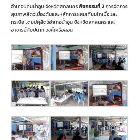
อำเภอนิคมน้ำอูน จังหวัดสกลนคร
กิจกรรมที่ 2
การจัดการ
สุขภาพสัตว์เบื้องต้นและหลักการผสมเทียมโคเนื้อและ
กระบือ โดยปศุสัตว์อำเภอน้ำอูน จังหวัดสกลนคร และ
อาจารย์กัมปนาท วงค์เครือสอน