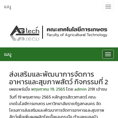
ข้าม
เมนู
Toggle
ไป
navigat
ยัง
เนื้อหา
เมนู
Toggle
navigat
ส่งเสริมและพัฒนาการจัดการ
อาหารและสุขภาพสัตว์ กิจกรรมที่ 2
เผยเเพร่เมื่อ
พฤษภาคม 19, 2565
โดย
admin
2191 เข้าชม
วันที่ 19 พฤษถาคม 2565 หลักสูตรสัตวศาสตร์ คณะ
เทคโนโลยีการเกษตร มหาวิทยาลัยราชภัฏสกลนคร จัด
โครงการส่งเสริมและพัฒนาการจัดการอาหารและสุขภาพ
สัตว์เพื่อเพิ่มผลผลิตโคเนื้อและกระบือ ตำบลหนองบัว