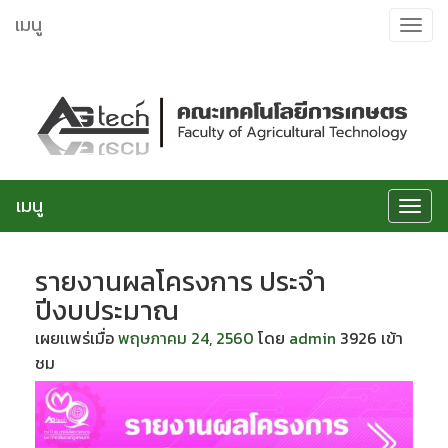
ข้าม
เมนู
Toggle
ไป
navigat
ยัง
เนื้อหา
เมนู
Toggle
navigat
รายงานผลโครงการ ประจำ
ปีงบประมาณ
เผยเเพร่เมื่อ
พฤษภาคม 24, 2560
โดย
admin
3926 เข้า
ชม